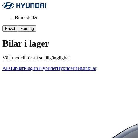
Bilmodeller
Privat
Företag
Bilar i lager
Välj modell för att se tillgänglighet.
Alla
Elbilar
Plug-in Hybrider
Hybrider
Bensinbilar