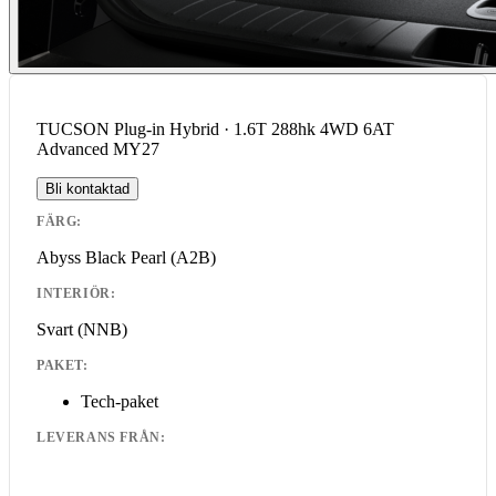
TUCSON Plug-in Hybrid · 1.6T 288hk 4WD 6AT
Advanced MY27
Bli kontaktad
FÄRG:
Abyss Black Pearl
(A2B)
INTERIÖR:
Svart
(NNB)
PAKET:
Tech-paket
LEVERANS FRÅN: