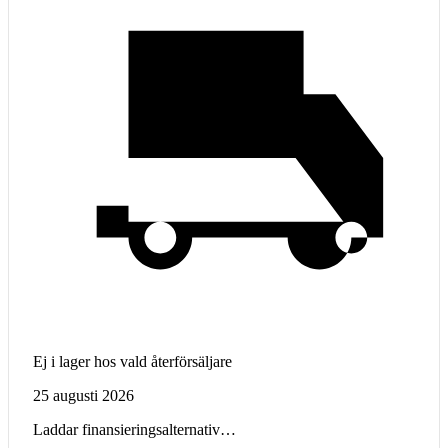
Ej i lager hos vald återförsäljare
25 augusti 2026
Laddar finansieringsalternativ…