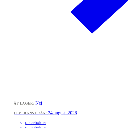
Nej
ÅF-LAGER:
24 augusti 2026
LEVERANS FRÅN:
placeholder
placeholder