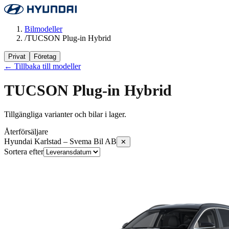
Bilmodeller
/
TUCSON Plug-in Hybrid
Privat
Företag
← Tillbaka till modeller
TUCSON Plug-in Hybrid
Tillgängliga varianter och bilar i lager.
Återförsäljare
Hyundai Karlstad – Svema Bil AB
✕
Sortera efter