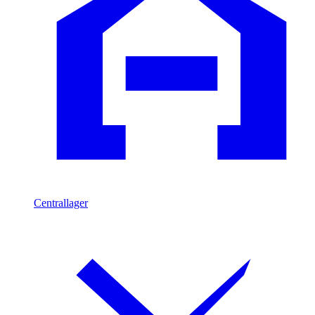
Centrallager