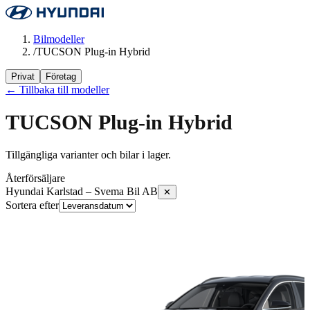
Bilmodeller
/
TUCSON Plug-in Hybrid
Privat
Företag
← Tillbaka till modeller
TUCSON Plug-in Hybrid
Tillgängliga varianter och bilar i lager.
Återförsäljare
Hyundai Karlstad – Svema Bil AB
✕
Sortera efter