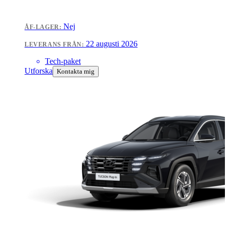
Nej
ÅF-LAGER:
22 augusti 2026
LEVERANS FRÅN:
Tech-paket
Utforska
Kontakta mig