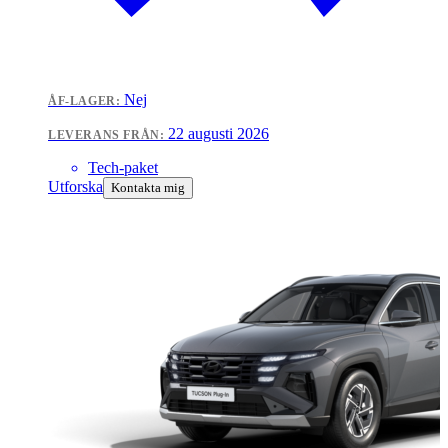
Nej
ÅF-LAGER:
22 augusti 2026
LEVERANS FRÅN:
Tech-paket
Utforska
Kontakta mig