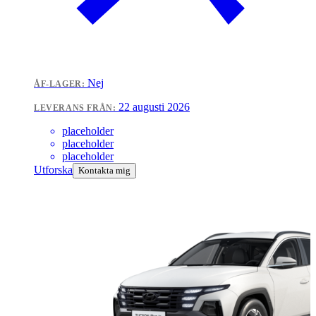
Nej
ÅF-LAGER:
22 augusti 2026
LEVERANS FRÅN:
placeholder
placeholder
placeholder
Utforska
Kontakta mig