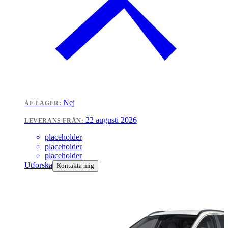
Nej
ÅF-LAGER:
22 augusti 2026
LEVERANS FRÅN:
placeholder
placeholder
placeholder
Utforska
Kontakta mig