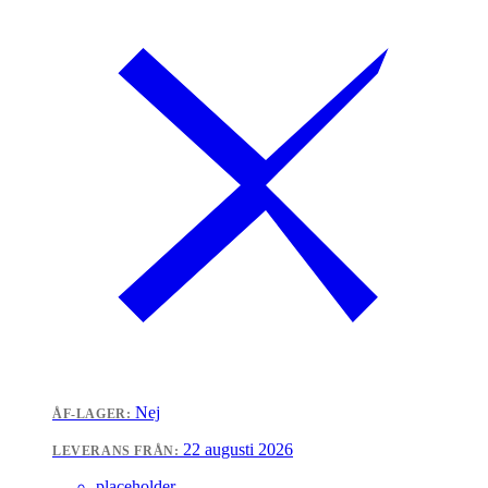
Nej
ÅF-LAGER:
22 augusti 2026
LEVERANS FRÅN:
placeholder