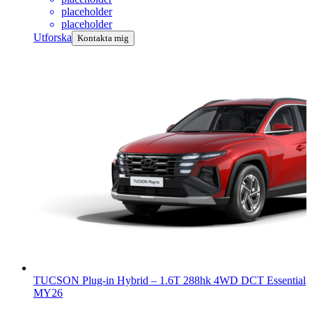
placeholder
placeholder
Utforska
Kontakta mig
TUCSON Plug-in Hybrid
–
1.6T 288hk 4WD DCT Essential
MY26