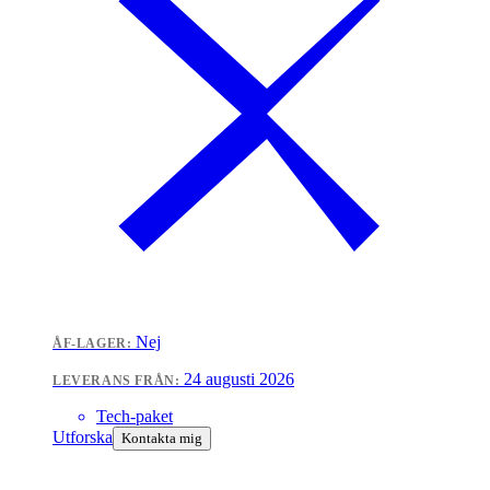
Nej
ÅF-LAGER:
24 augusti 2026
LEVERANS FRÅN:
Tech-paket
Utforska
Kontakta mig