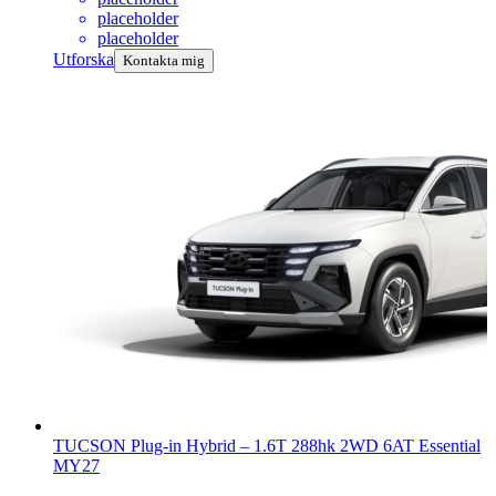
placeholder
placeholder
Utforska
Kontakta mig
TUCSON Plug-in Hybrid
–
1.6T 288hk 2WD 6AT Essential
MY27