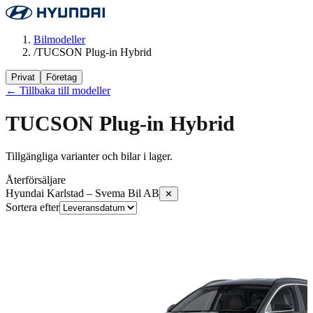
Bilmodeller
/
TUCSON Plug-in Hybrid
Privat
Företag
← Tillbaka till modeller
TUCSON Plug-in Hybrid
Tillgängliga varianter och bilar i lager.
Återförsäljare
Hyundai Karlstad – Svema Bil AB
✕
Sortera efter