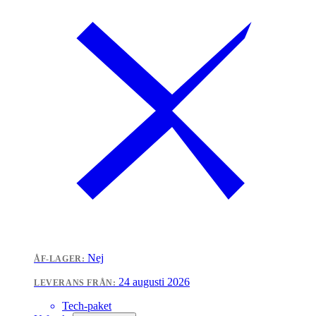
Nej
ÅF-LAGER:
24 augusti 2026
LEVERANS FRÅN:
Tech-paket