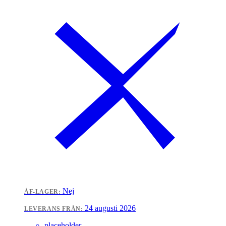
Nej
ÅF-LAGER:
24 augusti 2026
LEVERANS FRÅN:
placeholder