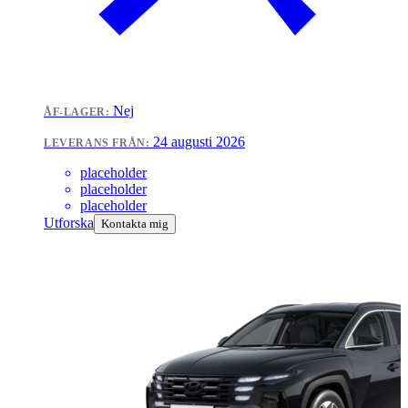
Nej
ÅF-LAGER:
24 augusti 2026
LEVERANS FRÅN:
placeholder
placeholder
placeholder
Utforska
Kontakta mig