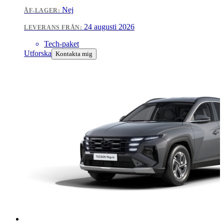
Nej
ÅF-LAGER:
24 augusti 2026
LEVERANS FRÅN:
Tech-paket
Utforska
Kontakta mig