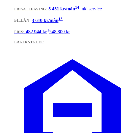
14
5 451
kr/mån
inkl service
PRIVATLEASING
:
15
3 610
kr/mån
BILLÅN
:
1
482 944
kr
548 800
kr
PRIS:
LAGERSTATUS: