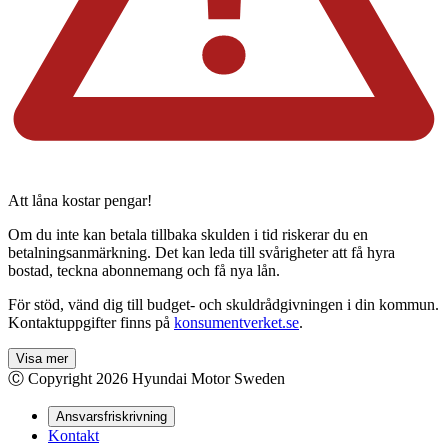
Att låna kostar pengar!
Om du inte kan betala tillbaka skulden i tid riskerar du en
betalningsanmärkning. Det kan leda till svårigheter att få hyra
bostad, teckna abonnemang och få nya lån.
För stöd, vänd dig till budget- och skuldrådgivningen i din kommun.
Kontaktuppgifter finns på
konsumentverket.se
.
Visa mer
Ⓒ Copyright
2026
Hyundai Motor Sweden
Ansvarsfriskrivning
Kontakt