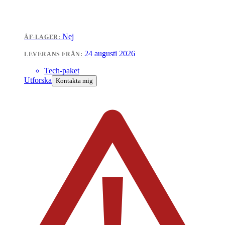
Nej
ÅF-LAGER:
24 augusti 2026
LEVERANS FRÅN:
Tech-paket
Utforska
Kontakta mig