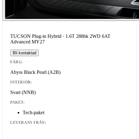
TUCSON Plug-in Hybrid · 1.6T 288hk 2WD 6AT
Advanced MY27
Bli kontaktad
FÄRG:
Abyss Black Pearl
(A2B)
INTERIÖR:
Svart
(NNB)
PAKET:
Tech-paket
LEVERANS FRÅN: