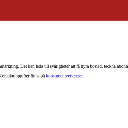
anmärkning. Det kan leda till svårigheter att få hyra bostad, teckna abo
Kontaktuppgifter finns på
konsumentverket.se
.