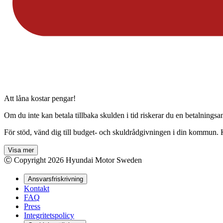
Att låna kostar pengar!
Om du inte kan betala tillbaka skulden i tid riskerar du en betalnings
För stöd, vänd dig till budget- och skuldrådgivningen i din kommun. 
Visa mer
Ⓒ Copyright
2026
Hyundai Motor Sweden
Ansvarsfriskrivning
Kontakt
FAQ
Press
Integritetspolicy