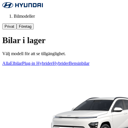
Bilmodeller
Privat
Företag
Bilar i lager
Välj modell för att se tillgänglighet.
Alla
Elbilar
Plug-in Hybrider
Hybrider
Bensinbilar