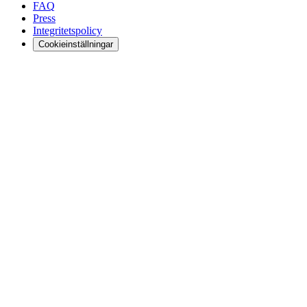
FAQ
Press
Integritetspolicy
Cookieinställningar