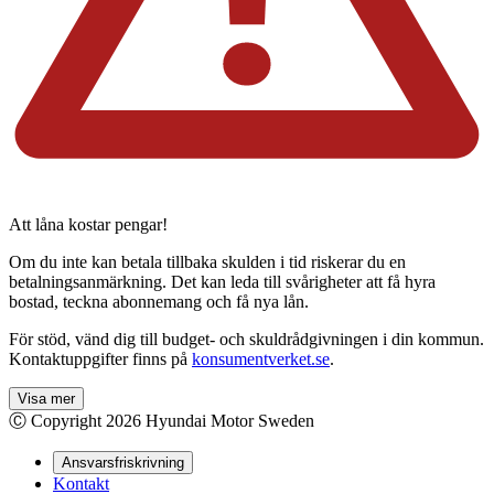
Att låna kostar pengar!
Om du inte kan betala tillbaka skulden i tid riskerar du en
betalningsanmärkning. Det kan leda till svårigheter att få hyra
bostad, teckna abonnemang och få nya lån.
För stöd, vänd dig till budget- och skuldrådgivningen i din kommun.
Kontaktuppgifter finns på
konsumentverket.se
.
Visa mer
Ⓒ Copyright
2026
Hyundai Motor Sweden
Ansvarsfriskrivning
Kontakt