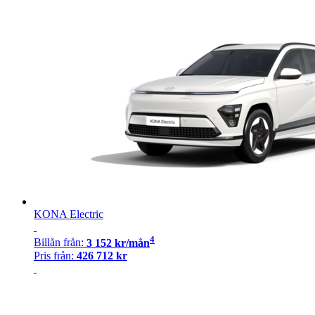
KONA Electric
4
Billån
från:
3 152
kr/mån
Pris från:
426 712
kr