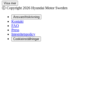
Visa mer
Ⓒ Copyright
2026
Hyundai Motor Sweden
Ansvarsfriskrivning
Kontakt
FAQ
Press
Integritetspolicy
Cookieinställningar