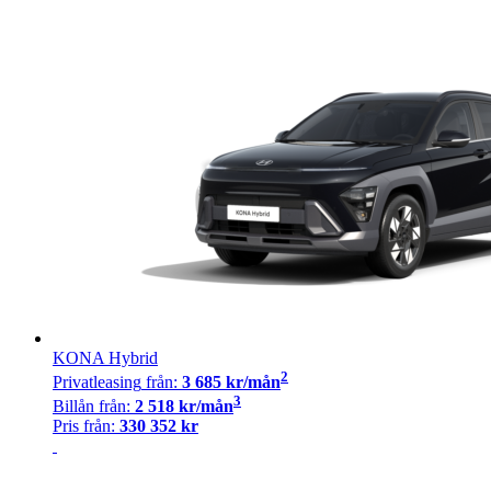
KONA Hybrid
2
Privatleasing
från:
3 685
kr/mån
3
Billån
från:
2 518
kr/mån
Pris från:
330 352
kr