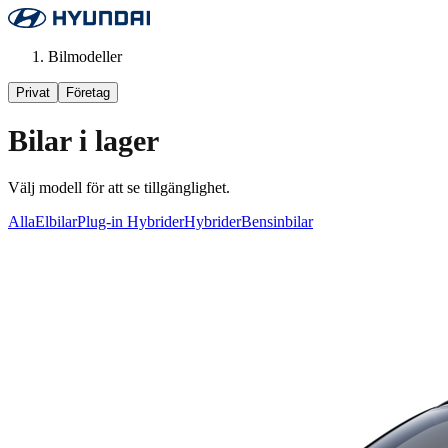
Bilmodeller
Privat
Företag
Bilar i lager
Välj modell för att se tillgänglighet.
Alla
Elbilar
Plug-in Hybrider
Hybrider
Bensinbilar